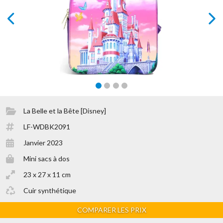
prev
next
La Belle et la Bête [Disney]
LF-WDBK2091
Janvier 2023
Mini sacs à dos
23 x 27 x 11 cm
Cuir synthétique
COMPARER LES PRIX