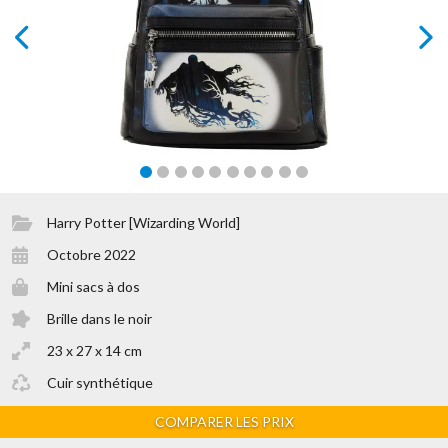
prev
next
Harry Potter [Wizarding World]
Octobre 2022
Mini sacs à dos
Brille dans le noir
23 x 27 x 14 cm
Cuir synthétique
COMPARER LES PRIX