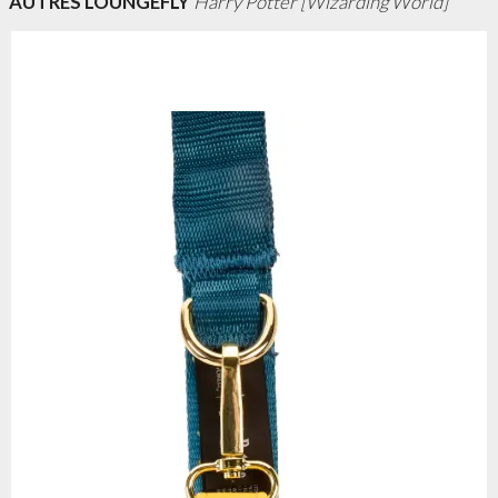
AUTRES LOUNGEFLY
Harry Potter [Wizarding World]