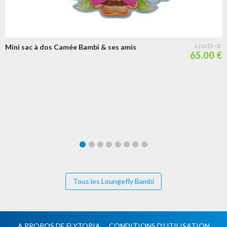
Mini sac à dos Camée Bambi & ses amis
65.00 €
Tous les Loungefly Bambi
A PROPOS DE FLYTOPIA
CONDITIONS D'UTILISATION