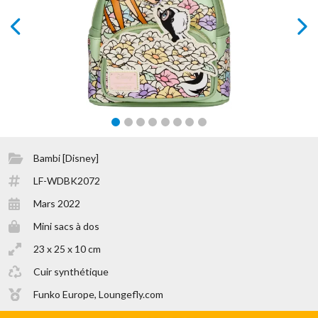
prev
next
Bambi [Disney]
LF-WDBK2072
Mars 2022
Mini sacs à dos
23 x 25 x 10 cm
Cuir synthétique
Funko Europe, Loungefly.com