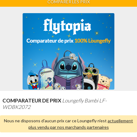
COMPARER LES PRIX
COMPARATEUR DE PRIX
Loungefly Bambi LF-
WDBK2072
Nous ne disposons d'aucun prix car ce Loungefly n'est
actuellement
plus vendu par nos marchands partenaires